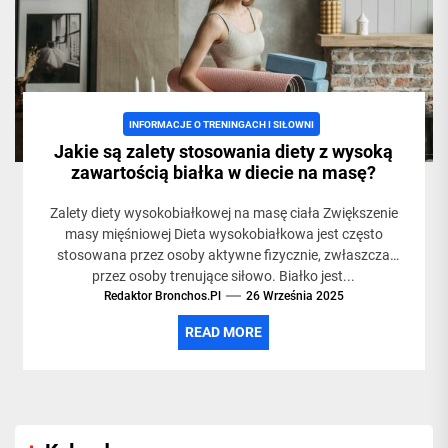
odżywkami
suplemen
odżywka
INFORMACJE O TRENINGACH I SIŁOWNI
Jakie są zalety stosowania diety z wysoką
zawartością białka w diecie na masę?
Zalety diety wysokobiałkowej na masę ciała Zwiększenie
masy mięśniowej Dieta wysokobiałkowa jest często
stosowana przez osoby aktywne fizycznie, zwłaszcza
przez osoby trenujące siłowo. Białko jest...
Redaktor Bronchos.pl
26 Września 2025
READ MORE