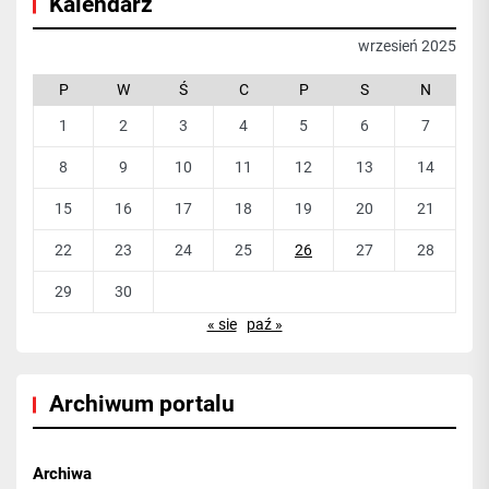
Kalendarz
wrzesień 2025
P
W
Ś
C
P
S
N
1
2
3
4
5
6
7
8
9
10
11
12
13
14
15
16
17
18
19
20
21
22
23
24
25
26
27
28
29
30
« sie
paź »
Archiwum portalu
Archiwa